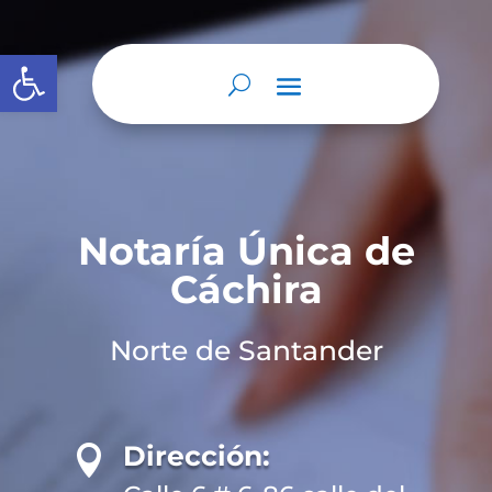
Abrir barra de herramientas
Notaría Única de
Cáchira
Norte de Santander
Dirección:
