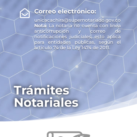
Correo electrónico:

unicacachira@supernotariado.gov.co
Nota:
La notaría no cuenta con línea
anticorrupción y correo de
notificaciones judiciales, esto aplica
para entidades públicas, según el
artículo 74 de la Ley 1474 de 2011.
Trámites
Notariales