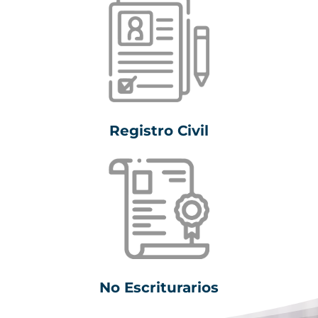
Registro Civil
No Escriturarios