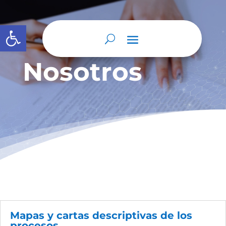
Abrir barra de herramientas
Nosotros
Mapas y cartas descriptivas de los
procesos