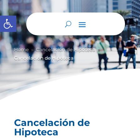
Abrir barra de herramientas
Home
Cancelación de Hipoteca
9
9
Cancelación de Hipoteca
Cancelación de
Hipoteca