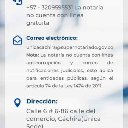

+57 - 3209595531 La notaria
no cuenta con línea
gratuita
Correo electrónico:

unicacachira@supernotariado.gov.co
Nota:
La notaría no cuenta con línea
anticorrupción y correo de
notificaciones judiciales, esto aplica
para entidades públicas, según el
artículo 74 de la Ley 1474 de 2011.
Dirección:

Calle 6 # 6-86 calle del
comercio, Cáchira(Única
Sede)