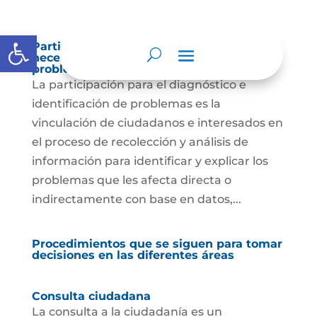
Abrir barra de herramientas
Participación para el diagnóstico de
necesidades e identificación de
problemas.
La participación para el diagnóstico e
identificación de problemas es la
vinculación de ciudadanos e interesados en
el proceso de recolección y análisis de
información para identificar y explicar los
problemas que les afecta directa o
indirectamente con base en datos,...
Procedimientos que se siguen para tomar
decisiones en las diferentes áreas
Consulta ciudadana
La consulta a la ciudadanía es un