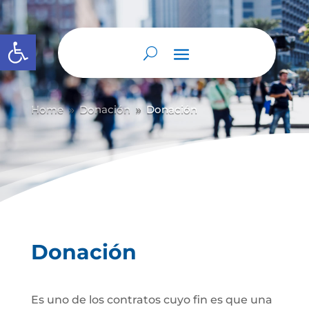
Abrir barra de herramientas
Home
Donación
Donación
9
9
Donación
Es uno de los contratos cuyo fin es que una