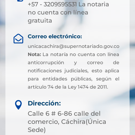
+57 - 3209595531 La notaria
no cuenta con línea
gratuita
Correo electrónico:

unicacachira@supernotariado.gov.co
Nota:
La notaría no cuenta con línea
anticorrupción y correo de
notificaciones judiciales, esto aplica
para entidades públicas, según el
artículo 74 de la Ley 1474 de 2011.
Dirección:

Calle 6 # 6-86 calle del
comercio, Cáchira(Única
Sede)