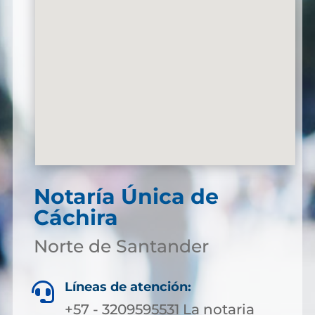
Notaría Única de
Cáchira
Norte de Santander
Líneas de atención:

+57 - 3209595531 La notaria