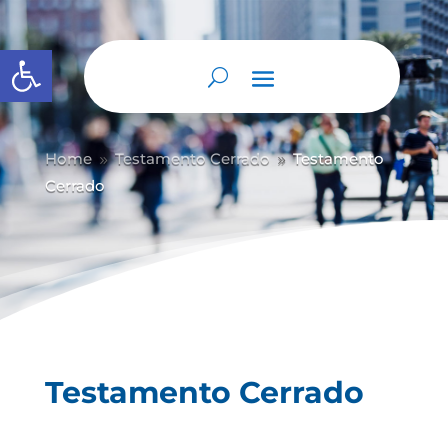
Abrir barra de herramientas
Home
Testamento Cerrado
Testamento
9
9
Cerrado
Testamento Cerrado