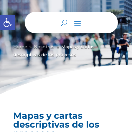
Abrir barra de herramientas
Home
Nosotros
Mapas y cartas
9
9
descriptivas de los procesos
Mapas y cartas
descriptivas de los