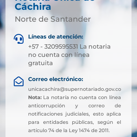
Cáchira
Norte de Santander
Líneas de atención:

+57 - 3209595531 La notaria
no cuenta con línea
gratuita
Correo electrónico:

unicacachira@supernotariado.gov.co
Nota:
La notaría no cuenta con línea
anticorrupción y correo de
notificaciones judiciales, esto aplica
para entidades públicas, según el
artículo 74 de la Ley 1474 de 2011.