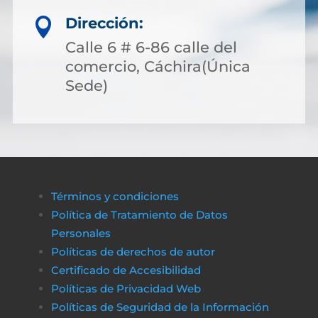
Dirección:

Calle 6 # 6-86 calle del
comercio, Cáchira(Única
Sede)
Términos y condiciones
Política de Tratamiento de Datos
Personales
Políticas de derechos de autor
Certificado de Accesibilidad
Políticas de Privacidad Web
Políticas de Seguridad de la Información