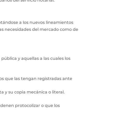
rios del servicio notarial.
aptándose a los nuevos lineamientos
r las necesidades del mercado como de
pública y aquellas a las cuales los
ios que las tengan registradas ante
 y su copia mecánica o literal.
rdenen protocolizar o que los