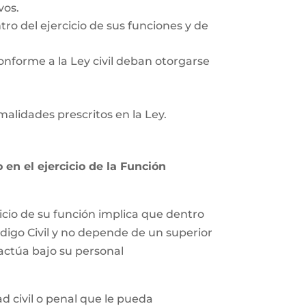
vos.
tro del ejercicio de sus funciones y de
onforme a la Ley civil deban otorgarse
rmalidades prescritos en la Ley.
en el ejercicio de la Función
icio de su función implica que dentro
ódigo Civil y no depende de un superior
 actúa bajo su personal
 civil o penal que le pueda