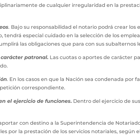
iplinariamente de cualquier irregularidad en la presta
eos
.
Bajo su responsabilidad el notario podrá crear los 
, tendrá especial cuidado en la selección de los emplead
plirá las obligaciones que para con sus subalternos l
carácter patronal.
Las cuotas o aportes de carácter pa
ado.
ión
.
En los casos en que la Nación sea condenada por fall
repetición correspondiente.
n el ejercicio de funciones.
Dentro del ejercicio de su
aportar con destino a la Superintendencia de Notariado 
es por la prestación de los servicios notariales, según e