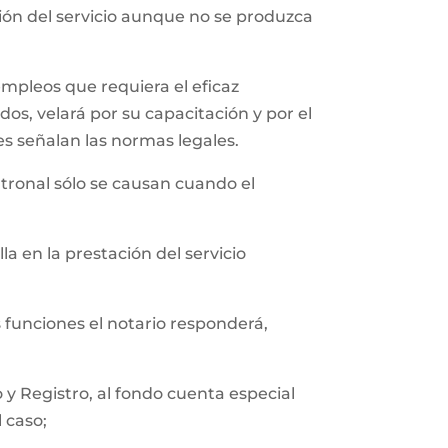
ción del servicio aunque no se produzca
empleos que requiera el eficaz
os, velará por su capacitación y por el
es señalan las normas legales.
tronal sólo se causan cuando el
a en la prestación del servicio
s funciones el notario responderá,
y Registro, al fondo cuenta especial
l caso;