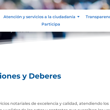
Atención y servicios a la ciudadanía
Transparen
Participa
ciones y Deberes
ciones y Deberes
rvicios notariales de excelencia y calidad, atendiendo lo