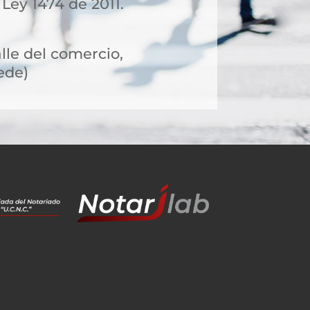
 Ley 1474 de 2011.
alle del comercio,
ede)