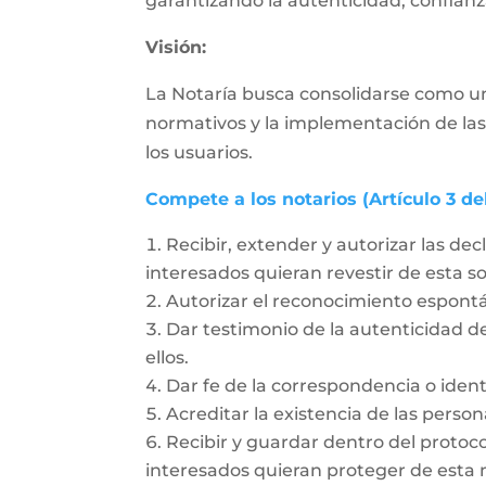
garantizando la autenticidad, confianza
Visión:
La Notaría busca consolidarse como un
normativos y la implementación de las
los usuarios.
Compete a los notarios (Artículo 3 de
Recibir, extender y autorizar las dec
interesados quieran revestir de esta 
Autorizar el reconocimiento espon
Dar testimonio de la autenticidad de
ellos.
Dar fe de la correspondencia o ident
Acreditar la existencia de las person
Recibir y guardar dentro del protoc
interesados quieran proteger de esta