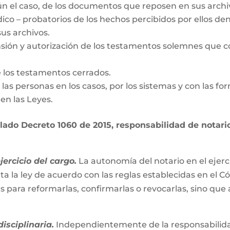
gún el caso, de los documentos que reposen en sus archi
dico – probatorios de los hechos percibidos por ellos den
us archivos.
nsión y autorización de los testamentos solemnes que c
e los testamentos cerrados.
de las personas en los casos, por los sistemas y con las fo
en las Leyes.
ado Decreto 1060 de 2015, responsabilidad de notario 
ercicio del cargo.
La autonomía del notario en el ejerc
ta la ley de acuerdo con las reglas establecidas en el C
es para reformarlas, confirmarlas o revocarlas, sino que
isciplinaria.
Independientemente de la responsabilidad