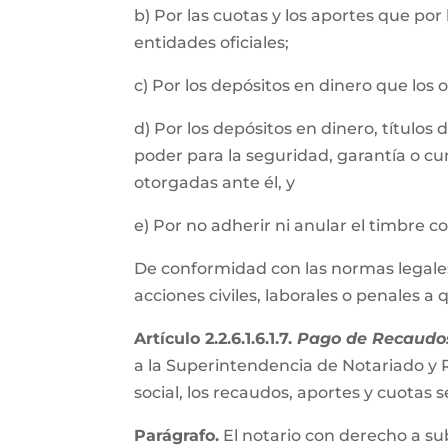
b) Por las cuotas y los aportes que por
entidades oficiales;
c) Por los depósitos en dinero que los
d) Por los depósitos en dinero, título
poder para la seguridad, garantía o cu
otorgadas ante él, y
e) Por no adherir ni anular el timbre 
De conformidad con las normas legales, 
acciones civiles, laborales o penales a
Artículo 2.2.6.1.6.1.7.
Pago de Recaudos
a la Superintendencia de Notariado y R
social, los recaudos, aportes y cuota
Parágrafo.
El notario con derecho a su