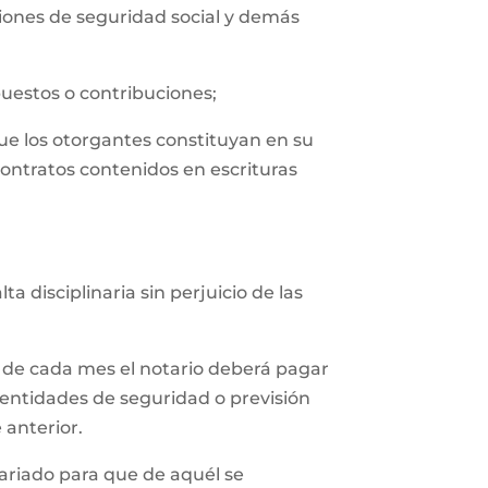
uciones de seguridad social y demás
puestos o contribuciones;
que los otorgantes constituyan en su
contratos contenidos en escrituras
 disciplinaria sin perjuicio de las
 de cada mes el notario deberá pagar
 entidades de seguridad o previsión
 anterior.
tariado para que de aquél se