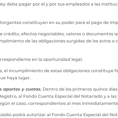
 ley deba pagar por él y por sus empleados a las instit
 otorgantes constituyan en su poder para el pago de im
s de crédito, efectos negociables, valores o documentos 
mplimiento de las obligaciones surgidas de los actos o 
correspondiente en la oportunidad legal.
el incumplimiento de estas obligaciones constituye falta
 que haya lugar.
 aportes y cuotas.
Dentro de los primeros quince días
egistro, al Fondo Cuenta Especial del Notariado y a las
s según el caso, correspondientes al mes inmediatamente
bsidio podrá autorizar al Fondo Cuenta Especial del No