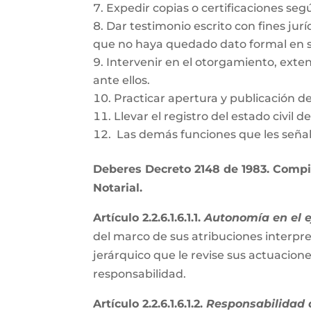
Expedir copias o certificaciones se
Dar testimonio escrito con fines jurí
que no haya quedado dato formal en s
Intervenir en el otorgamiento, exte
ante ellos.
Practicar apertura y publicación d
Llevar el registro del estado civil 
Las demás funciones que les señal
Deberes Decreto 2148 de 1983. Compil
Notarial.
Artículo 2.2.6.1.6.1.1.
Autonomía en el ej
del marco de sus atribuciones interpre
jerárquico que le revise sus actuacion
responsabilidad.
Artículo 2.2.6.1.6.1.2.
Responsabilidad d