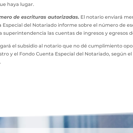
que haya lugar.
mero de escrituras autorizadas.
El notario enviará m
 Especial del Notariado informe sobre el número de esc
a superintendencia las cuentas de ingresos y egresos 
gará el subsidio al notario que no dé cumplimiento opor
ro y el Fondo Cuenta Especial del Notariado, según el 
.