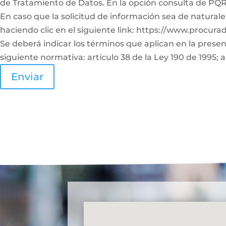
de Tratamiento de Datos. En la opción consulta de PQRS
En caso que la solicitud de información sea de naturale
haciendo clic en el siguiente link: https://www.procura
Se deberá indicar los términos que aplican en la prese
siguiente normativa: artículo 38 de la Ley 190 de 1995; a
Enviar