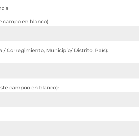
ncia
te campo en blanco):
/ Corregimiento, Municipio/ Distrito, País):
)
este campoo en blanco):