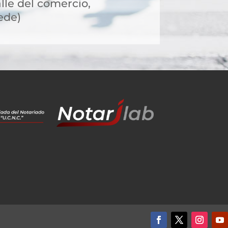
alle del comercio,
ede)