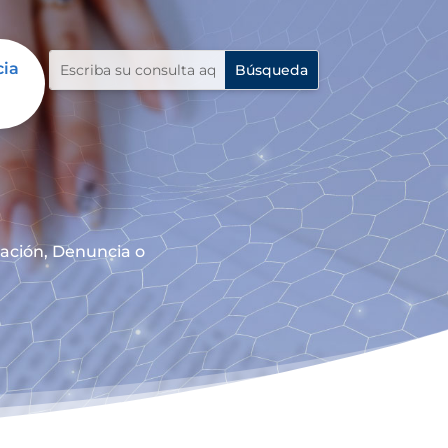
cia
mación, Denuncia o