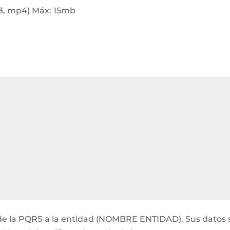
p3, mp4) Máx: 15mb
ón de la PQRS a la entidad (NOMBRE ENTIDAD). Sus datos 