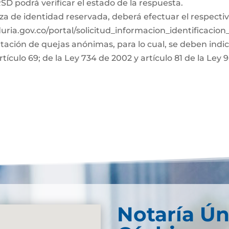
D podrá verificar el estado de la respuesta.
za de identidad reservada, deberá efectuar el respectiv
duria.gov.co/portal/solicitud_informacion_identificacio
ntación de quejas anónimas, para lo cual, se deben indi
rtículo 69; de la Ley 734 de 2002 y artículo 81 de la Ley 
Notaría Ún