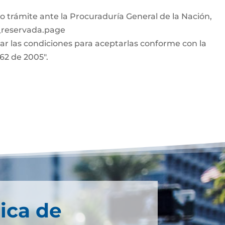
o trámite ante la Procuraduría General de la Nación,
n_reservada.page
car las condiciones para aceptarlas conforme con la
962 de 2005".
ica de