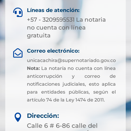
Líneas de atención:

+57 - 3209595531 La notaria
no cuenta con línea
gratuita
Correo electrónico:

unicacachira@supernotariado.gov.co
Nota:
La notaría no cuenta con línea
anticorrupción y correo de
notificaciones judiciales, esto aplica
para entidades públicas, según el
artículo 74 de la Ley 1474 de 2011.
Dirección:

Calle 6 # 6-86 calle del