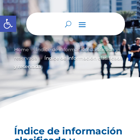
Abrir barra de herramientas
Home
Índice de información clasificada y
9
reservada
Índice de información clasificada
9
y reservada
Índice de información