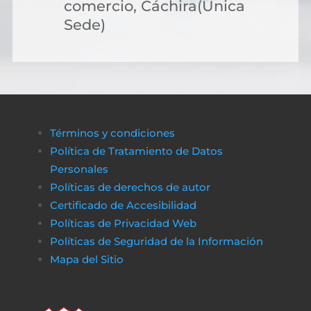
comercio, Cáchira(Única
Sede)
Términos y condiciones
Política de Tratamiento de Datos
Personales
Políticas de derechos de autor
Certificado de Accesibilidad
Políticas de Privacidad Web
Políticas de Seguridad de la Información
Mapa del Sitio