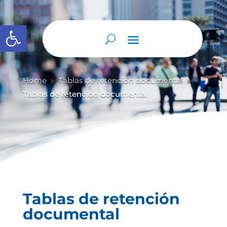
Abrir barra de herramientas
Home
Tablas de retención documental
9
9
Tablas de retención documental
Tablas de retención
documental