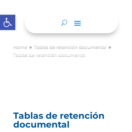
Abrir barra de herramientas
Home
Tablas de retención documental
9
9
Tablas de retención documental
Tablas de retención
documental