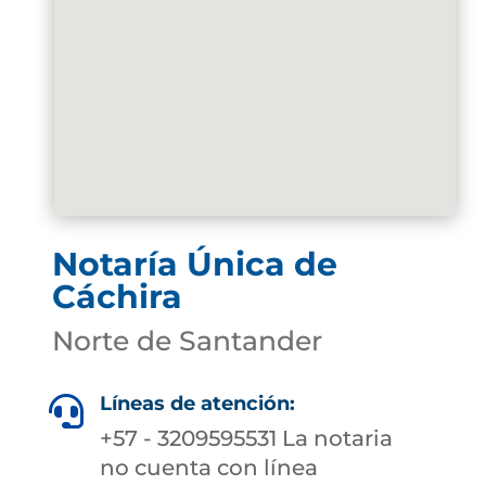
Notaría Única de
Cáchira
Norte de Santander
Líneas de atención:

+57 - 3209595531 La notaria
no cuenta con línea