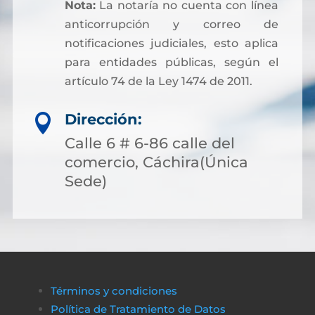
Nota:
La notaría no cuenta con línea
anticorrupción y correo de
notificaciones judiciales, esto aplica
para entidades públicas, según el
artículo 74 de la Ley 1474 de 2011.
Dirección:

Calle 6 # 6-86 calle del
comercio, Cáchira(Única
Sede)
Términos y condiciones
Política de Tratamiento de Datos