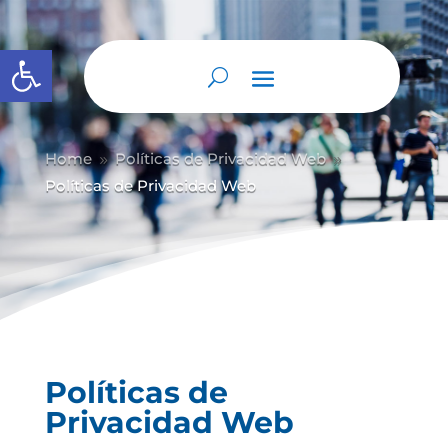
Abrir barra de herramientas
Home
Políticas de Privacidad Web
9
9
Políticas de Privacidad Web
Políticas de
Privacidad Web