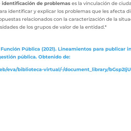
e identificación de problemas
es la vinculación de ciud
ara identificar y explicar los problemas que les afecta
ropuestas relacionados con la caracterización de la sit
esidades de los grupos de valor de la entidad.*
Función Pública (2021). Lineamientos para publicar i
gestión pública. Obtenido de:
b/eva/biblioteca-virtual/-/document_library/bGsp2Ij