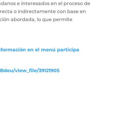
adanos e interesados en el proceso de
 directa o indirectamente con base en
uación abordada, lo que permite
nformación en el menú participa
UBdeu/view_file/39121905