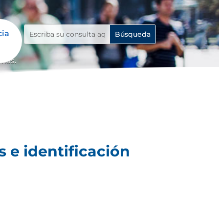
cia
emas.
 e identificación