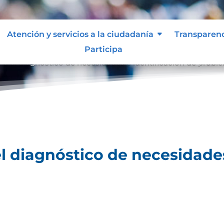
Atención y servicios a la ciudadanía
Transparen
Participa
ara el diagnóstico de necesidades e identificación de probl
el diagnóstico de necesidades