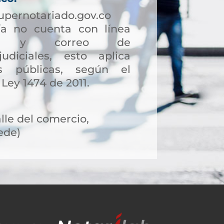
upernotariado.gov.co
a no cuenta con línea
ción y correo de
judiciales, esto aplica
s públicas, según el
 Ley 1474 de 2011.
alle del comercio,
ede)