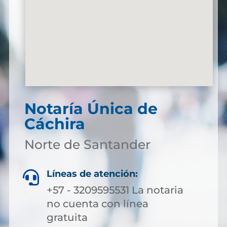
Notaría Única de
Cáchira
Norte de Santander
Líneas de atención:

+57 - 3209595531 La notaria
no cuenta con línea
gratuita