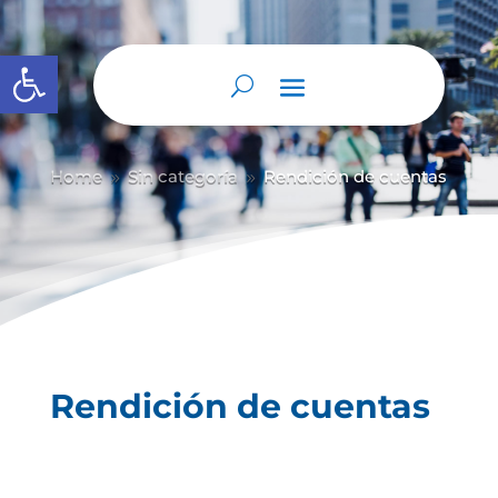
Abrir barra de herramientas
Home
Sin categoría
Rendición de cuentas
9
9
Rendición de cuentas