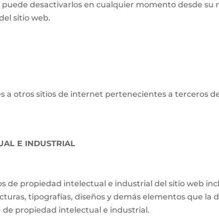
o puede desactivarlos en cualquier momento desde su 
el sitio web.
 a otros sitios de internet pertenecientes a terceros d
UAL E INDUSTRIAL
os de propiedad intelectual e industrial del sitio web i
ucturas, tipografías, diseños y demás elementos que la d
de propiedad intelectual e industrial.