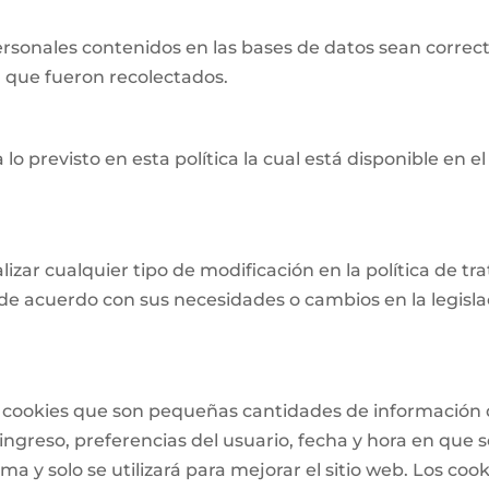
ersonales contenidos en las bases de datos sean correct
el que fueron recolectados.
 lo previsto en esta política la cual está disponible en el
lizar cualquier tipo de modificación en la política de 
de acuerdo con sus necesidades o cambios en la legislac
 de cookies que son pequeñas cantidades de informació
ngreso, preferencias del usuario, fecha y hora en que se 
a y solo se utilizará para mejorar el sitio web. Los cook