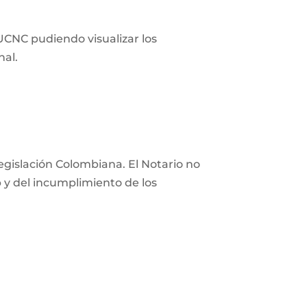
 UCNC pudiendo visualizar los
nal.
 legislación Colombiana. El Notario no
eb y del incumplimiento de los