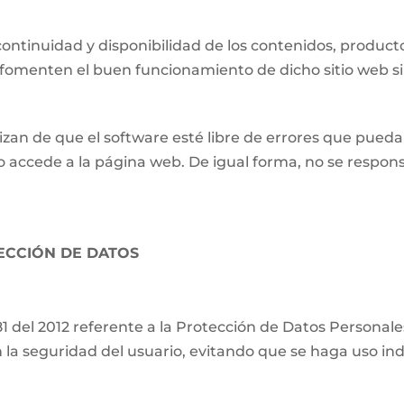
ontinuidad y disponibilidad de los contenidos, producto
e fomenten el buen funcionamiento de dicho sitio web s
izan de que el software esté libre de errores que pueda
o accede a la página web. De igual forma, no se respons
TECCIÓN DE DATOS
81 del 2012 referente a la Protección de Datos Persona
 la seguridad del usuario, evitando que se haga uso ind
.