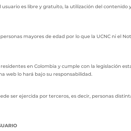
usuario es libre y gratuito, la utilización del contenido y
 personas mayores de edad por lo que la UCNC ni el Not
residentes en Colombia y cumple con la legislación establ
ina web lo hará bajo su responsabilidad.
e ser ejercida por terceros, es decir, personas distintas
SUARIO