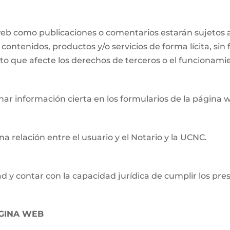
 web como publicaciones o comentarios estarán sujetos a
contenidos, productos y/o servicios de forma lícita, sin f
to que afecte los derechos de terceros o el funcionami
ar información cierta en los formularios de la página 
a relación entre el usuario y el Notario y la UCNC.
d y contar con la capacidad jurídica de cumplir los pre
ÁGINA WEB