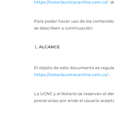
https://notariaunicacachira.com.co/
de
Para poder hacer uso de los contenidos
se describen a continuación:
ALCANCE
El objeto de este documento es regular 
https://notariaunicacachira.com.co/
.
La UCNC y el Notario se reservan el de
previo aviso por ende el usuario acept