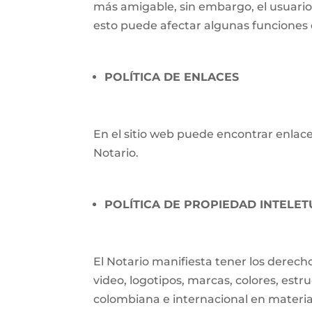
más amigable, sin embargo, el usuari
esto puede afectar algunas funciones d
POLÍTICA DE ENLACES
En el sitio web puede encontrar enlaces
Notario.
POLÍTICA DE PROPIEDAD INTELET
El Notario manifiesta tener los derech
video, logotipos, marcas, colores, estr
colombiana e internacional en materia 