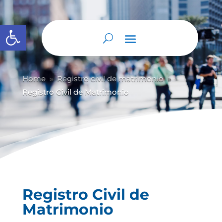
Abrir barra de herramientas
Home
Registro civil de matrimonio
9
9
Registro Civil de Matrimonio
Registro Civil de
Matrimonio