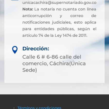
unicacachira@supernotariado.gov.co
Nota:
La notaría no cuenta con línea
anticorrupción y correo de
notificaciones judiciales, esto aplica
para entidades públicas, según el
artículo 74 de la Ley 1474 de 2011.
Dirección:

Calle 6 # 6-86 calle del
comercio, Cáchira(Única
Sede)
Términos y condiciones