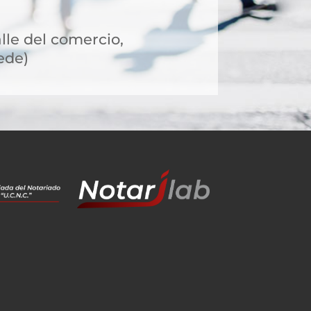
alle del comercio,
ede)