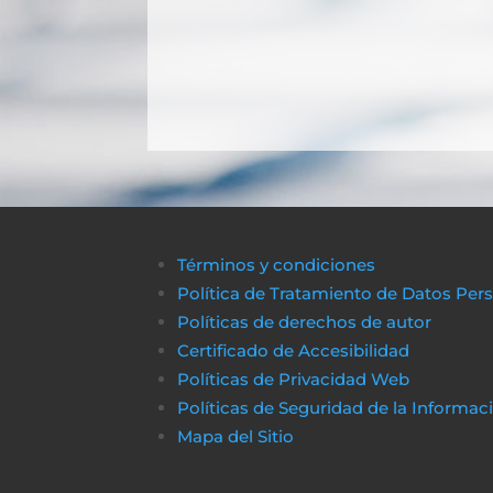
Términos y condiciones
Política de Tratamiento de Datos Per
Políticas de derechos de autor
Certificado de Accesibilidad
Políticas de Privacidad Web
Políticas de Seguridad de la Informac
Mapa del Sitio