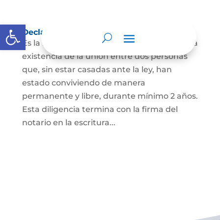
Abrir barra de herramientas
Declaración de Unión Marital de Hecho
Es la manifestación ante juez o notario de la
existencia de la unión entre dos personas
que, sin estar casadas ante la ley, han
estado conviviendo de manera
permanente y libre, durante mínimo 2 años.
Esta diligencia termina con la firma del
notario en la escritura...