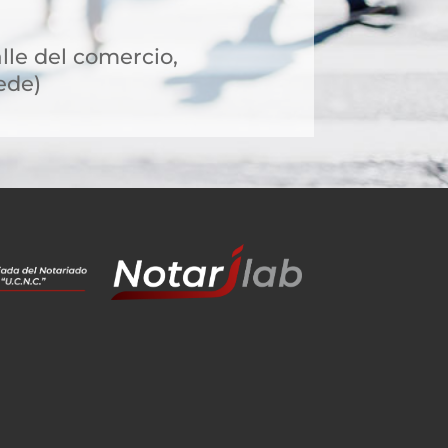
alle del comercio,
ede)