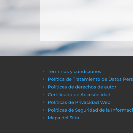
Términos y condiciones
Política de Tratamiento de Datos Per
Políticas de derechos de autor
Certificado de Accesibilidad
Políticas de Privacidad Web
Políticas de Seguridad de la Informac
Mapa del Sitio