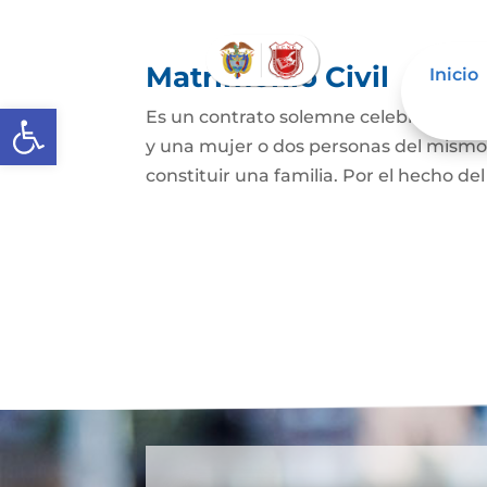
Matrimonio Civil
Inicio
Abrir barra de herramientas
Es un contrato solemne celebrado ante
y una mujer o dos personas del mismo s
constituir una familia. Por el hecho de