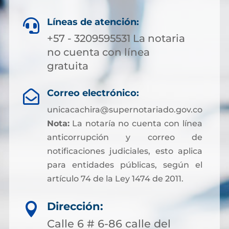
Líneas de atención:

+57 - 3209595531 La notaria
no cuenta con línea
gratuita
Correo electrónico:

unicacachira@supernotariado.gov.co
Nota:
La notaría no cuenta con línea
anticorrupción y correo de
notificaciones judiciales, esto aplica
para entidades públicas, según el
artículo 74 de la Ley 1474 de 2011.
Dirección:

Calle 6 # 6-86 calle del