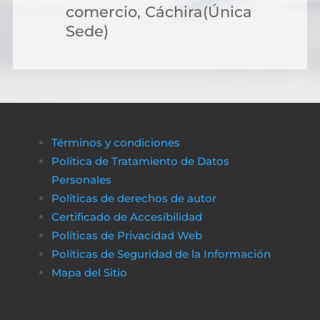
comercio, Cáchira(Única
Sede)
Términos y condiciones
Política de Tratamiento de Datos
Personales
Políticas de derechos de autor
Certificado de Accesibilidad
Políticas de Privacidad Web
Políticas de Seguridad de la Información
Mapa del Sitio