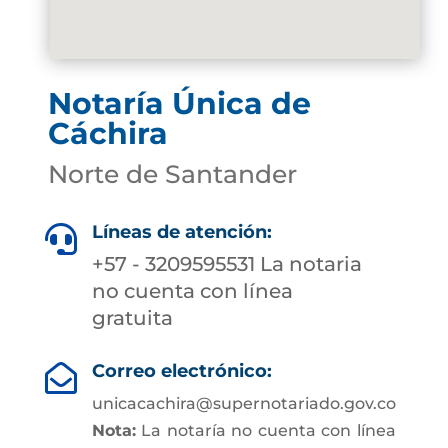
Notaría Única de
Cáchira
Norte de Santander
Líneas de atención:

+57 - 3209595531 La notaria
no cuenta con línea
gratuita
Correo electrónico:

unicacachira@supernotariado.gov.co
Nota:
La notaría no cuenta con línea