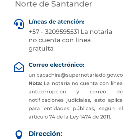
Norte de Santander
Líneas de atención:

+57 - 3209595531 La notaria
no cuenta con línea
gratuita
Correo electrónico:

unicacachira@supernotariado.gov.co
Nota:
La notaría no cuenta con línea
anticorrupción y correo de
notificaciones judiciales, esto aplica
para entidades públicas, según el
artículo 74 de la Ley 1474 de 2011.
Dirección:
