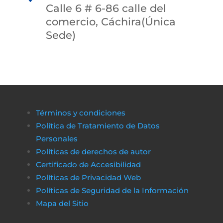
Calle 6 # 6-86 calle del
comercio, Cáchira(Única
Sede)
Términos y condiciones
Política de Tratamiento de Datos
Personales
Políticas de derechos de autor
Certificado de Accesibilidad
Políticas de Privacidad Web
Políticas de Seguridad de la Información
Mapa del Sitio