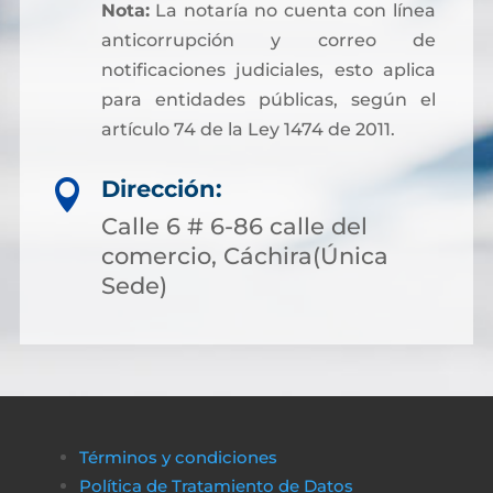
Nota:
La notaría no cuenta con línea
anticorrupción y correo de
notificaciones judiciales, esto aplica
para entidades públicas, según el
artículo 74 de la Ley 1474 de 2011.
Dirección:

Calle 6 # 6-86 calle del
comercio, Cáchira(Única
Sede)
Términos y condiciones
Política de Tratamiento de Datos