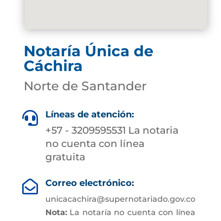
Notaría Única de
Cáchira
Norte de Santander
Líneas de atención:

+57 - 3209595531 La notaria
no cuenta con línea
gratuita
Correo electrónico:

unicacachira@supernotariado.gov.co
Nota:
La notaría no cuenta con línea