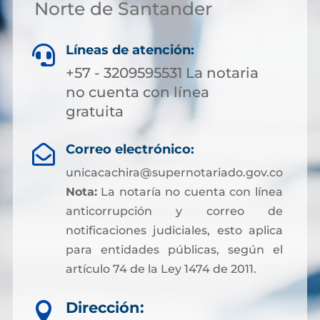
Norte de Santander
Líneas de atención:

+57 - 3209595531 La notaria
no cuenta con línea
gratuita
Correo electrónico:

unicacachira@supernotariado.gov.co
Nota:
La notaría no cuenta con línea
anticorrupción y correo de
notificaciones judiciales, esto aplica
para entidades públicas, según el
artículo 74 de la Ley 1474 de 2011.
Dirección:
