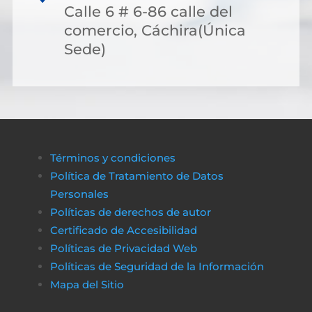
Calle 6 # 6-86 calle del
comercio, Cáchira(Única
Sede)
Términos y condiciones
Política de Tratamiento de Datos
Personales
Políticas de derechos de autor
Certificado de Accesibilidad
Políticas de Privacidad Web
Políticas de Seguridad de la Información
Mapa del Sitio